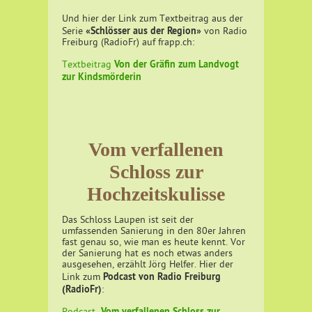
Und hier der Link zum Textbeitrag aus der
«Schlösser aus der Region»
Serie
von Radio
Freiburg (RadioFr) auf frapp.ch:
Von der Gräfin zum Landvogt
Textbeitrag
zur Kindsmörderin
Vom verfallenen
Schloss zur
Hochzeitskulisse
Das Schloss Laupen ist seit der
umfassenden Sanierung in den 80er Jahren
fast genau so, wie man es heute kennt. Vor
der Sanierung hat es noch etwas anders
ausgesehen, erzählt Jörg Helfer. Hier der
Podcast von Radio Freiburg
Link zum
(RadioFr)
:
Vom verfallenen Schloss zur