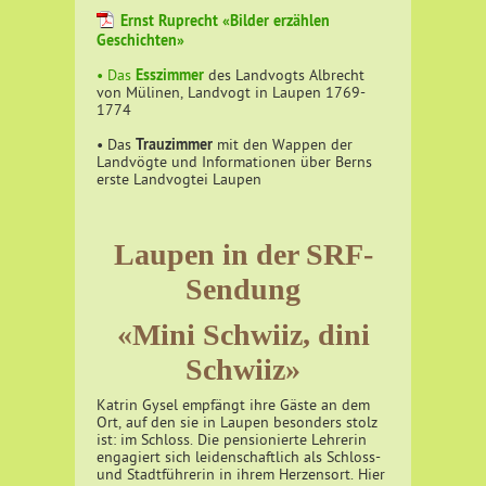
Ernst Ruprecht «Bilder erzählen
Geschichten»
Esszimmer
• Das
des Landvogts Albrecht
von Mülinen, Landvogt in Laupen 1769-
1774
Trauzimmer
• Das
mit den Wappen der
Landvögte und Informationen über Berns
erste Landvogtei Laupen
Laupen in der SRF-
Sendung
«Mini Schwiiz, dini
Schwiiz»
Katrin Gysel empfängt ihre Gäste an dem
Ort, auf den sie in Laupen besonders stolz
ist: im Schloss. Die pensionierte Lehrerin
engagiert sich leidenschaftlich als Schloss-
und Stadtführerin in ihrem Herzensort. Hier