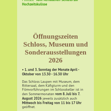
Podcast
Hochzeitskulisse
Öffnungszeiten
Schloss, Museum und
Sonderausstellungen
2026
• 1. und 3. Sonntag der Monate April -
Oktober von 13.30 - 16.30 Uhr
Das Schloss Laupen mit Museum, dem
Rittersaal, dem Käfigturm und den
Filmvorführungen im Schlosskeller ist in
vom 8. Juli bis 7.
den Sommermonaten
August 2026
jeweils zusätzlich auch
Mittwoch bis Freitag von 11 bis 17 Uhr
geöffnet.