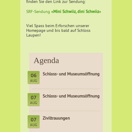
finden Sie den Link zur Sendung:
«Mini Schwiiz, dini Schwiiz»
SRF-Sendung
Viel Spass beim Erforschen unserer
Homepage und bis bald auf Schloss
Laupen!
Agenda
Schloss- und Museumsöffnung
06
AUG
Schloss- und Museumsöffnung
07
AUG
Ziviltrauungen
07
AUG