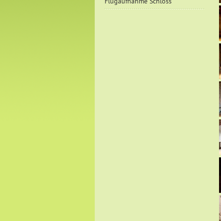
Flugaufnahme Schloss