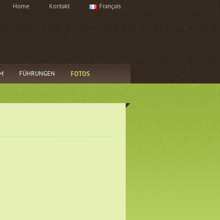
Home
Kontakt
Français
FOTOS
M
FÜHRUNGEN