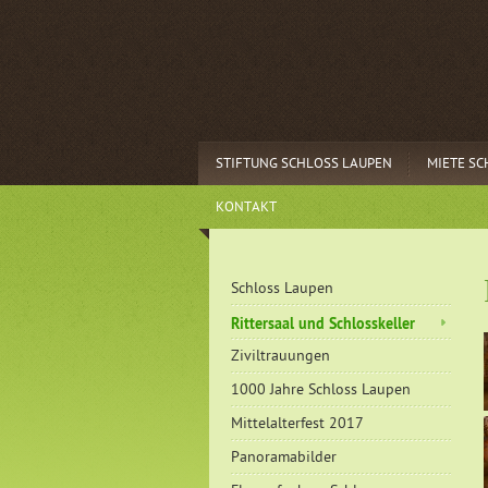
STIFTUNG SCHLOSS LAUPEN
MIETE S
KONTAKT
Schloss Laupen
Rittersaal und Schlosskeller
Ziviltrauungen
1000 Jahre Schloss Laupen
Mittelalterfest 2017
Panoramabilder